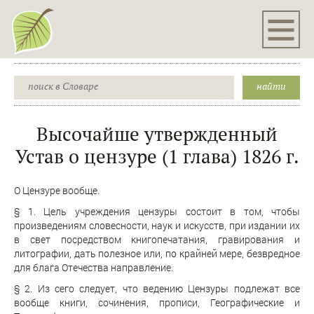
Высочайше утвержденный
Устав о цензуре (1 глава) 1826 г.
О Цензуре вообще.
§ 1. Цель учреждения цензуры состоит в том, чтобы
произведениям словесности, наук и искусств, при издании их
в свет посредством книгопечатания, гравирования и
литографии, дать полезное или, по крайней мере, безвредное
для блага Отечества направление.
§ 2. Из сего следует, что ведению Цензуры подлежат все
вообще книги, сочинения, прописи, Географические и