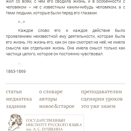
жил со всем, с чем его сводила жизнь, и в особенности с
человеком – не с известным каким-нибудь человеком, а с
теми людьми, которые были перед его глазами.
<…>
Каждое слово его и каждое действие было
проявлением неизвестной ему деятельности, которая была
его жизнь. Но жизнь его, как он сам смотрел на неё, не имела
смысла как отдельная жизнь. Она имела смысл только как
частица целого, которое он постоянно чувствовал.
…
1863-1869
статьи
о словаре
преподавателям
медиатека
авторы
сценарии уроков
задания
новое&старое
это уже знаем