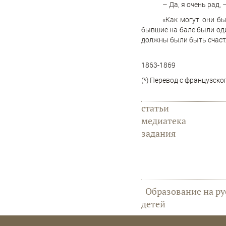
– Да, я очень рад, 
«Как могут они бы
бывшие на бале были оди
должны были быть счаст
1863-1869
(*) Перевод с французско
статьи
медиатека
задания
Образование на ру
детей