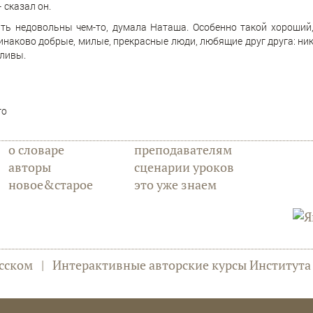
– сказал он.
ть недовольны чем-то, думала Наташа. Особенно такой хороший,
наково добрые, милые, прекрасные люди, любящие друг друга: никт
ливы.
го
о словаре
преподавателям
авторы
сценарии уроков
новое&старое
это уже знаем
сском
|
Интерактивные авторские курсы Институт