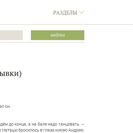
РАЗДЕЛЫ
рывки)
ал он.
дём до конца, а на бале надо танцовать. –
о Наташи бросилось в глаза князю Андрею.