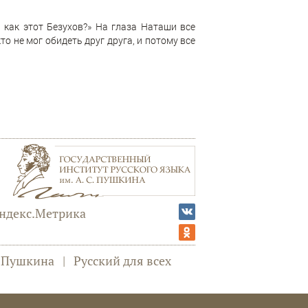
 как этот Безухов?» На глаза Наташи все
о не мог обидеть друг друга, и потому все
а Пушкина
|
Русский для всех