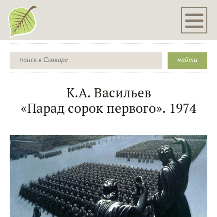
К.А. Васильев
«Парад сорок первого». 1974