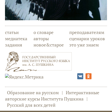
статьи
о словаре
преподавателям
медиатека
авторы
сценарии уроков
задания
новое&старое
это уже знаем
Образование на русском
|
Интерактивные
авторские курсы Института Пушкина
|
Русский для всех детей