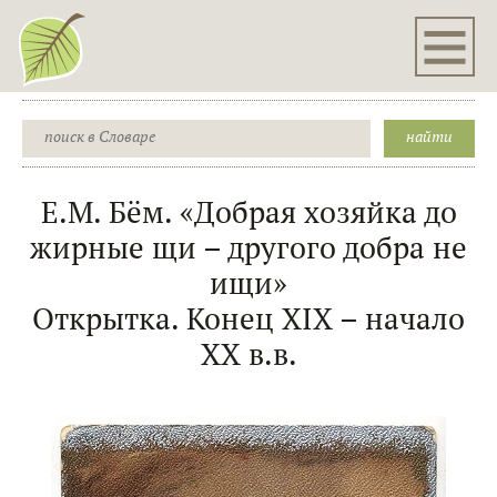
Е.М. Бём. «Добрая хозяйка до
жирные щи – другого добра не
ищи»
Открытка. Конец XIX – начало
XX в.в.