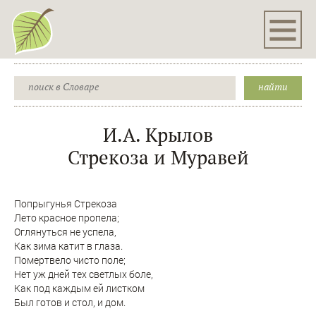
И.А. Крылов
Стрекоза и Муравей
Попрыгунья Стрекоза
Лето красное пропела;
Оглянуться не успела,
Как зима катит в глаза.
Помертвело чисто поле;
Нет уж дней тех светлых боле,
Как под каждым ей листком
Был готов и стол, и дом.