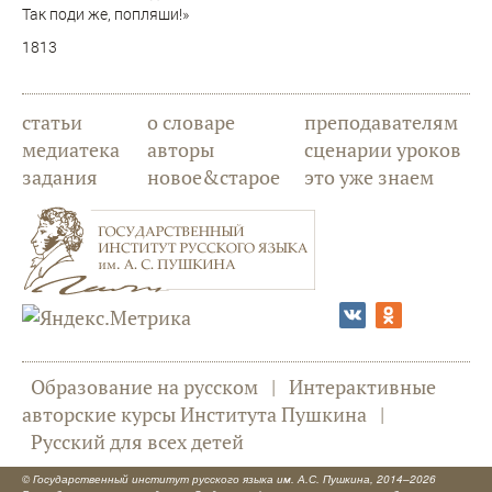
Так поди же, попляши!»
1813
статьи
о словаре
преподавателям
медиатека
авторы
сценарии уроков
задания
новое&старое
это уже знаем
Образование на русском
|
Интерактивные
авторские курсы Института Пушкина
|
Русский для всех детей
©
Государственный институт русского языка им. А.С. Пушкина
, 2014–2026