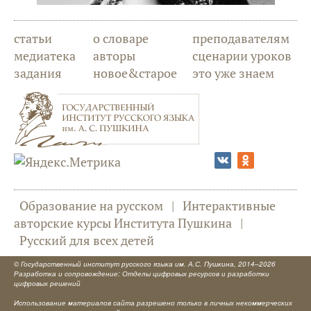
статьи
о словаре
преподавателям
медиатека
авторы
сценарии уроков
задания
новое&старое
это уже знаем
Образование на русском
|
Интерактивные
авторские курсы Института Пушкина
|
Русский для всех детей
©
Государственный институт русского языка им. А.С. Пушкина
, 2014–2026
Разработка и сопровождение: Отделы цифровых ресурсов и разработки
цифровых решений
Использование материалов сайта разрешено только в личных некоммерческих