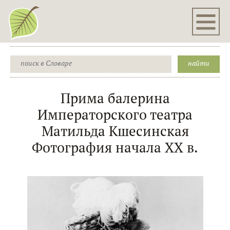
Прима балерина
Императорского театра
Матильда Кшесинская
Фотография начала ХХ в.