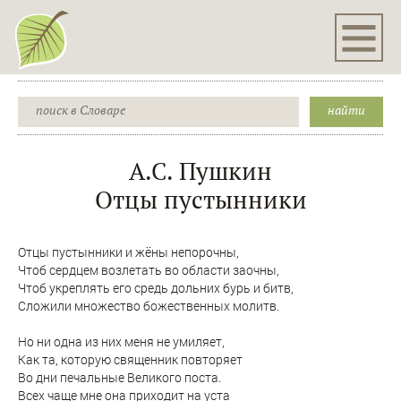
А.С. Пушкин
Отцы пустынники
Отцы пустынники и жёны непорочны,
Чтоб сердцем возлетать во области заочны,
Чтоб укреплять его средь дольних бурь и битв,
Сложили множество божественных молитв.
Но ни одна из них меня не умиляет,
Как та, которую священник повторяет
Во дни печальные Великого поста.
Всех чаще мне она приходит на уста