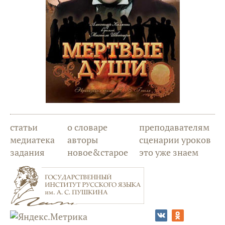
статьи
о словаре
преподавателям
медиатека
авторы
сценарии уроков
задания
новое&старое
это уже знаем