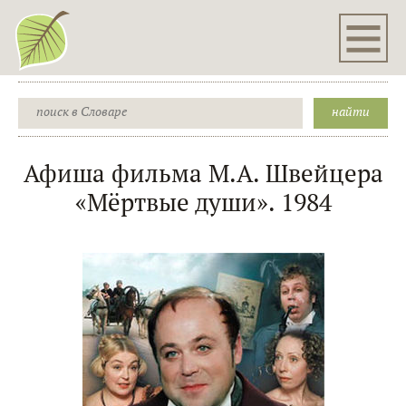
Афиша фильма М.А. Швейцера
«Мёртвые души». 1984