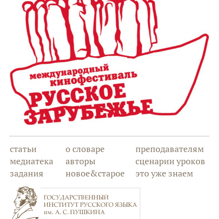
статьи
о словаре
преподавателям
медиатека
авторы
сценарии уроков
задания
новое&старое
это уже знаем