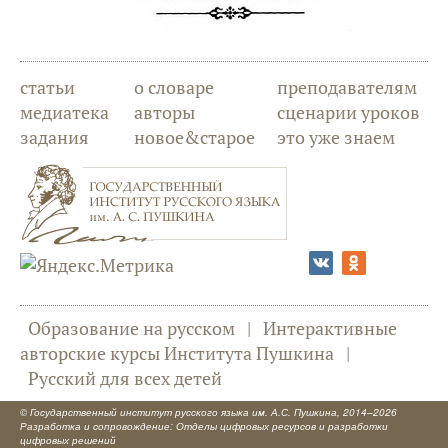
статьи
о словаре
преподавателям
медиатека
авторы
сценарии уроков
задания
новое&старое
это уже знаем
Образование на русском
|
Интерактивные
авторские курсы Института Пушкина
|
Русский для всех детей
©
Государственный институт русского языка им. А.С. Пушкина
, 2014–2026
Разработка и сопровождение: Отделы цифровых ресурсов и разработки
цифровых решений