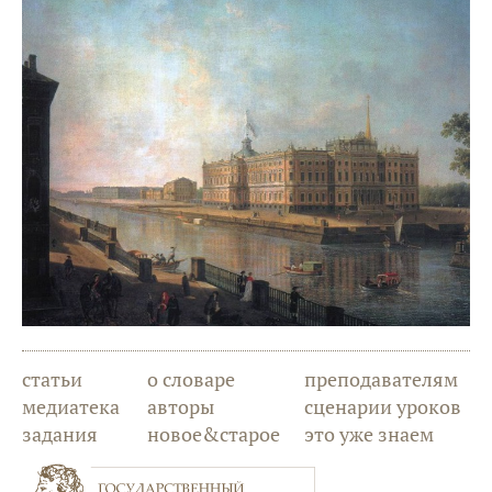
статьи
о словаре
преподавателям
медиатека
авторы
сценарии уроков
задания
новое&старое
это уже знаем