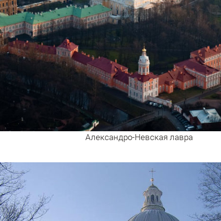
Александро-Невская лавра