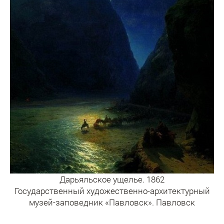
Дарьяльское ущелье. 1862
Государственный художественно-архитектурный
музей-заповедник «Павловск». Павловск