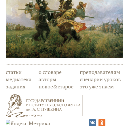
статьи
о словаре
преподавателям
медиатека
авторы
сценарии уроков
задания
новое&старое
это уже знаем