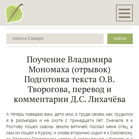
Поучение Владимира
Мономаха (отрывок)
Подготовка текста О.В.
Творогова, перевод и
комментарии Д.С. Лихачёва
А теперь поведаю вам, дети мои, о труде своем, как трудился
я в разъездах и на охоте с тринадцати лет. Сначала я к
Ростову пошел сквозь землю вятичей; послал меня отец, а
сам он пошел к Курску; и снова вторично ходил я к Смоленску,
со Ставком Гордятичем, который затем пошел к Берестью с