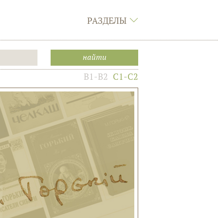
РАЗДЕЛЫ
B1-B2
C1-C2