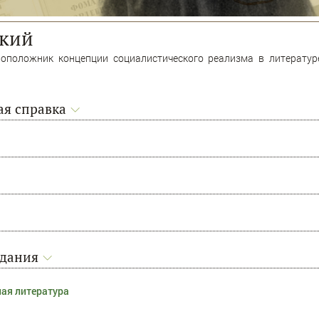
ький
воположник концепции социалистического реализма в литерату
я справка
адания
ая литература