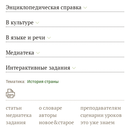
Энциклопедическая справка
В культуре
В языке и речи
Медиатека
Интерактивные задания
Тематика
:
История страны
статьи
о словаре
преподавателям
медиатека
авторы
сценарии уроков
задания
новое&старое
это уже знаем