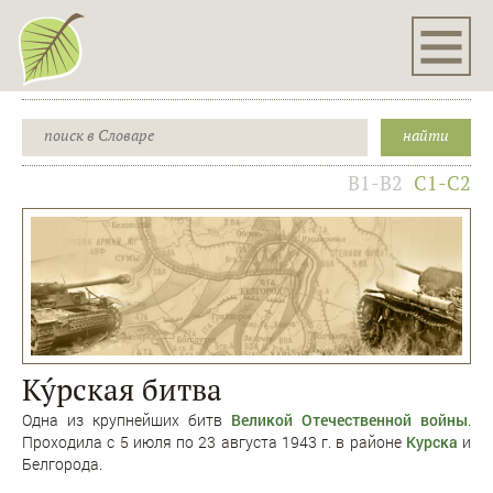
B1-B2
C1-C2
Кýрская битва
Одна из крупнейших битв
Великой Отечественной войны
.
Проходила с 5 июля по 23 августа 1943 г. в районе
Курска
и
Белгорода.