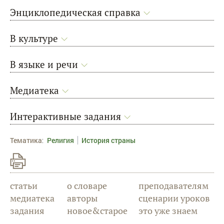
Энциклопедическая справка
В культуре
В языке и речи
Медиатека
Интерактивные задания
Тематика
:
Религия
История страны
статьи
о словаре
преподавателям
медиатека
авторы
сценарии уроков
задания
новое&старое
это уже знаем