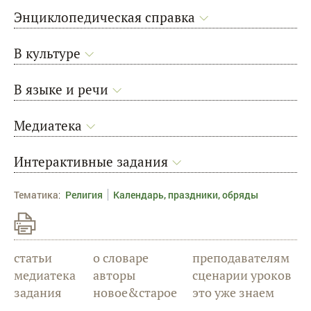
Энциклопедическая справка
В культуре
В языке и речи
Медиатека
Интерактивные задания
Тематика
:
Религия
Календарь, праздники, обряды
статьи
о словаре
преподавателям
медиатека
авторы
сценарии уроков
задания
новое&старое
это уже знаем