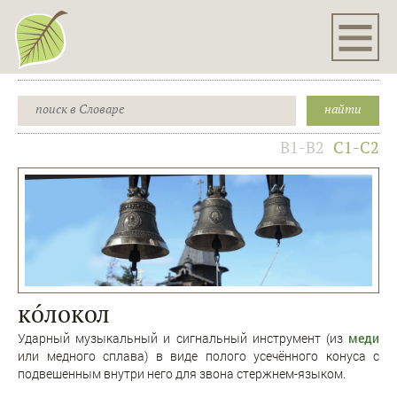
B1-B2
C1-C2
кóлокол
Ударный музыкальный и сигнальный инструмент (из
меди
или медного сплава) в виде полого усечённого конуса с
подвешенным внутри него для звона стержнем-языком.