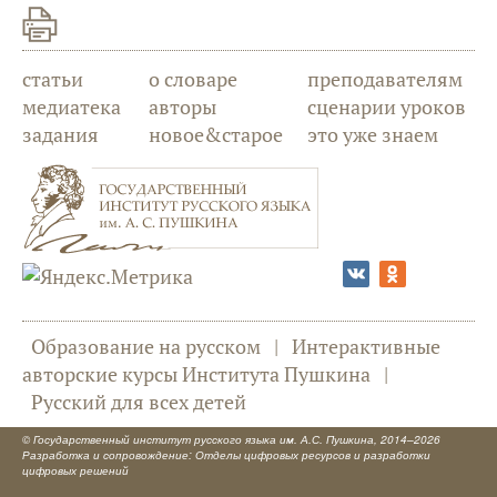
статьи
о словаре
преподавателям
медиатека
авторы
сценарии уроков
задания
новое&старое
это уже знаем
Образование на русском
|
Интерактивные
авторские курсы Института Пушкина
|
Русский для всех детей
©
Государственный институт русского языка им. А.С. Пушкина
, 2014–2026
Разработка и сопровождение: Отделы цифровых ресурсов и разработки
цифровых решений