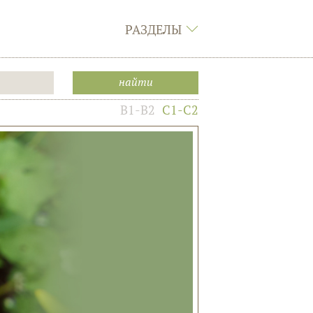
РАЗДЕЛЫ
B1-B2
C1-C2