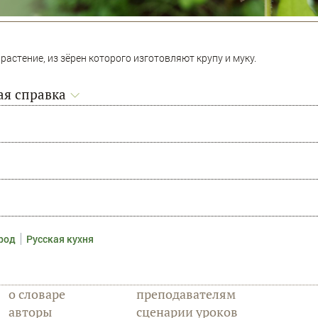
астение, из зёрен которого изготовляют крупу и муку.
я справка
ород
Русская кухня
о словаре
преподавателям
авторы
сценарии уроков