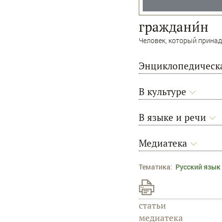
граждани́н
Человек, который принад
Энциклопедическа
В культуре
В языке и речи
Медиатека
Тематика
:
Русский язык
статьи
медиатека