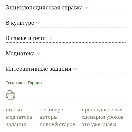
Энциклопедическая справка
В культуре
В языке и речи
Медиатека
Интерактивные задания
Тематика
:
Города
статьи
о словаре
преподавателям
медиатека
авторы
сценарии уроков
задания
новое&старое
это уже знаем