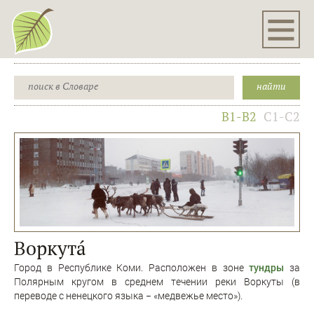
B1-B2
C1-C2
Воркутá
Город в Республике Коми. Расположен в зоне
тундры
за
Полярным кругом в среднем течении реки Воркуты (в
переводе с ненецкого языка − «медвежье место»).