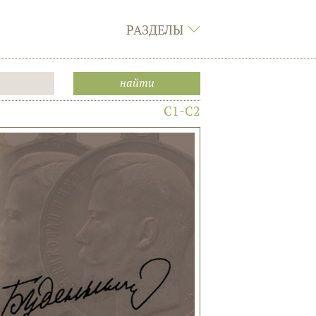
РАЗДЕЛЫ
C1-C2