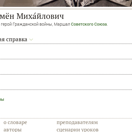
мён Миха́йлович
, герой Гражданской войны, Маршал
Советского Союза
.
я справка
ны
о словаре
преподавателям
авторы
сценарии уроков