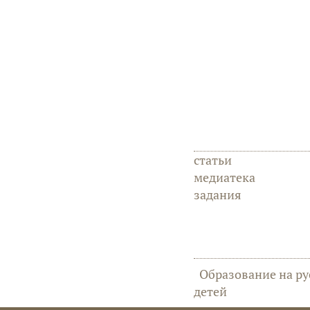
статьи
медиатека
задания
Образование на ру
детей