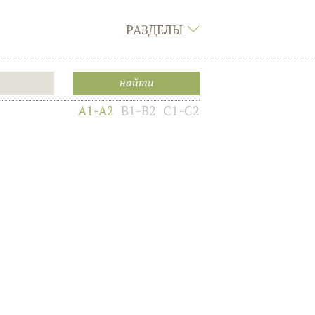
РАЗДЕЛЫ
A1-A2
B1-B2
C1-C2