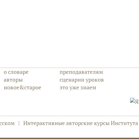
о словаре
преподавателям
авторы
сценарии уроков
новое&старое
это уже знаем
сском
|
Интерактивные авторские курсы Институт