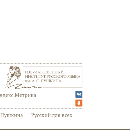
а Пушкина
|
Русский для всех