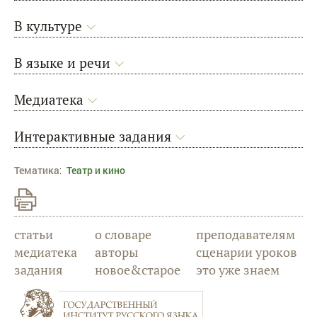
В культуре
В языке и речи
Медиатека
Интерактивные задания
Тематика
:
Театр и кино
статьи
о словаре
преподавателям
медиатека
авторы
сценарии уроков
задания
новое&старое
это уже знаем