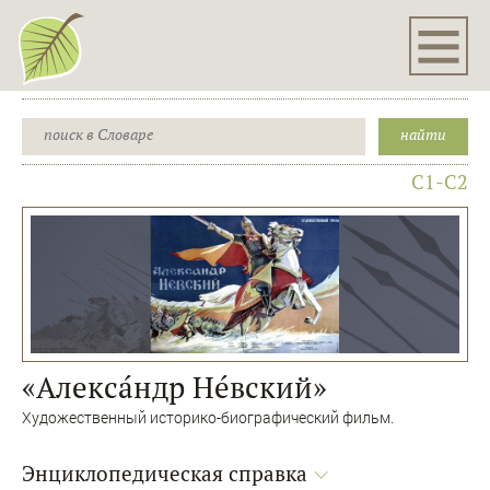
C1-C2
«Алекса́ндр Не́вский»
Художественный историко-биографический фильм.
Энциклопедическая справка